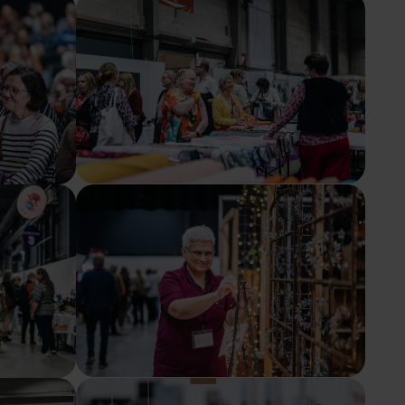
Show larger version
Show larger version
Show larger version