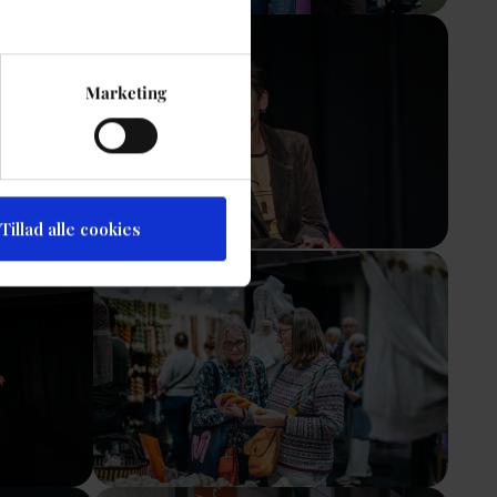
Show larger version
Marketing
Tillad alle cookies
Show larger version