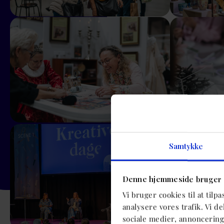
Show larger version
Show larger ver
Show larger version
Show larger ver
Samtykke
Denne hjemmeside bruger 
Vi bruger cookies til at tilp
analysere vores trafik. Vi 
sociale medier, annoncerin