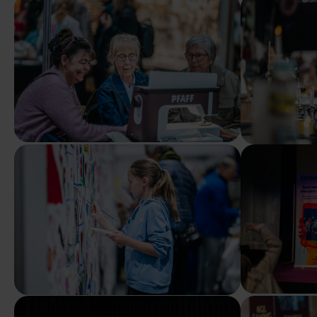
Show larger version
Show larger ver
Show larger version
Show larger ver
Show larger version
Show larger ver