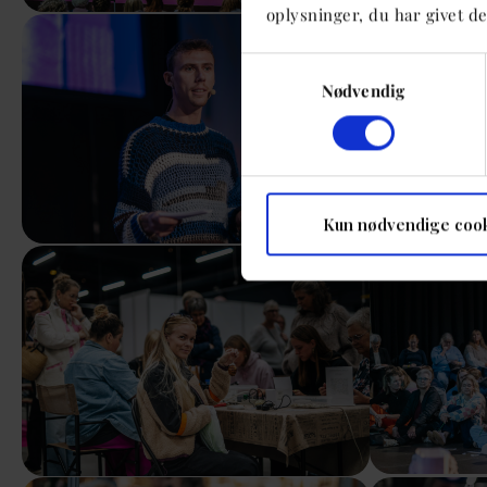
oplysninger, du har givet de
Show larger version
Show larger ver
Samtykkevalg
Nødvendig
Kun nødvendige coo
Show larger version
Show larger ver