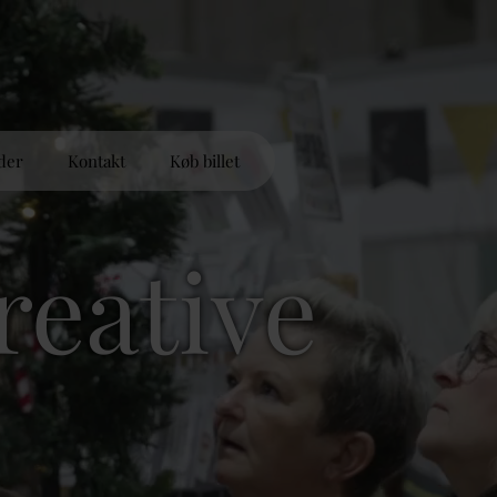
der
Kontakt
Køb billet
reative