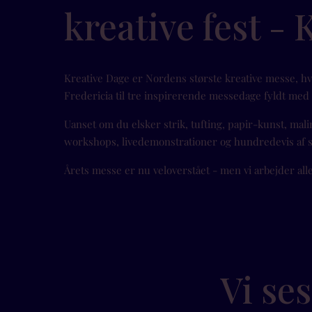
kreative fest - 
Kreative Dage er Nordens største kreative messe, h
Fredericia til tre inspirerende messedage fyldt med f
Uanset om du elsker strik, tufting, papir-kunst, malin
workshops, livedemonstrationer og hundredevis af s
Årets messe er nu veloverstået - men vi arbejder all
Vi se