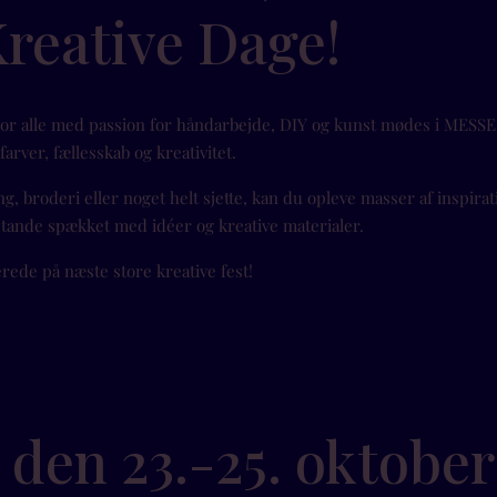
Kreative Dage!
vor alle med passion for håndarbejde, DIY og kunst mødes i MESSE
arver, fællesskab og kreativitet.
g, broderi eller noget helt sjette, kan du opleve masser af inspirat
tande spækket med idéer og kreative materialer.
erede på næste store kreative fest!
s den 23.-25. oktober