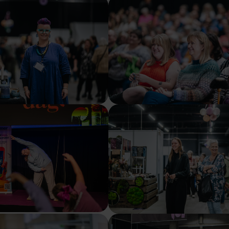
sion
Show larger version
sion
Show larger version
sion
Show larger version