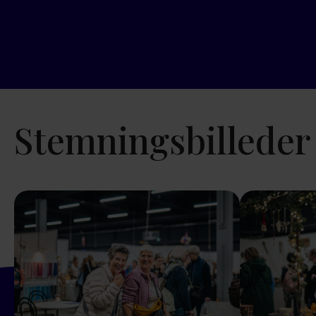
Stemningsbilleder 
Show larger version
Show larger ver