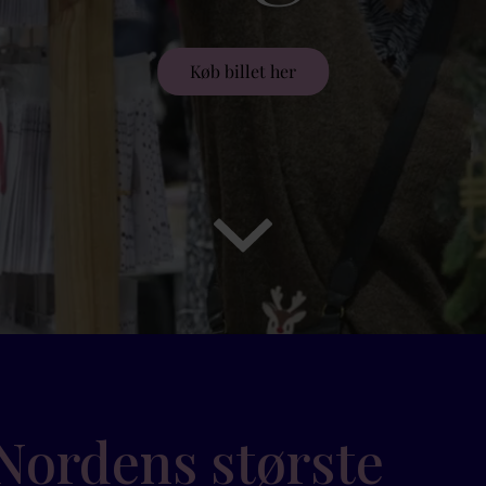
Køb billet her
Nordens største