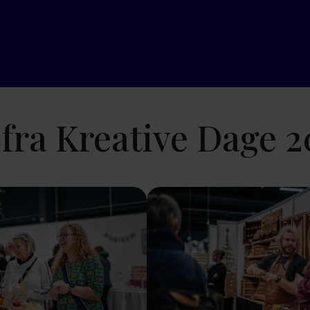
fra Kreative Dage 2
sion
Show larger version